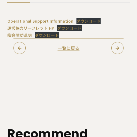
Operational Support Information
ダウンロード
運営協力リーフレット HP
ダウンロード
峰会赞助说明
ダウンロード
一覧に戻る
Recommend