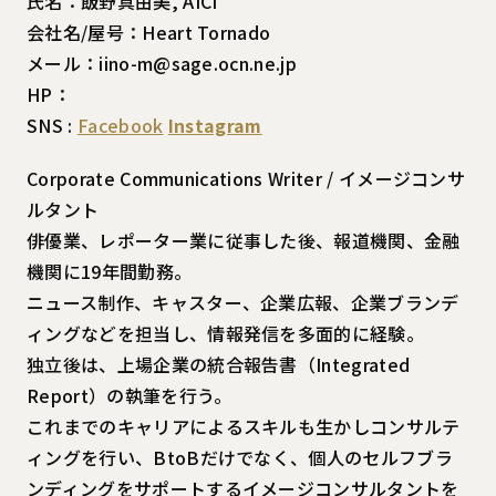
氏名：飯野真由美, AICI
会社名/屋号：Heart Tornado
メール：iino-m@sage.ocn.ne.jp
HP：
SNS :
Facebook
Instagram
Corporate Communications Writer / イメージコンサ
ルタント
俳優業、レポーター業に従事した後、報道機関、金融
機関に19年間勤務。
ニュース制作、キャスター、企業広報、企業ブランデ
ィングなどを担当し、情報発信を多面的に経験。
独立後は、上場企業の統合報告書（Integrated
Report）の執筆を行う。
これまでのキャリアによるスキルも生かしコンサルテ
ィングを行い、BtoBだけでなく、個人のセルフブラ
ンディングをサポートするイメージコンサルタントを