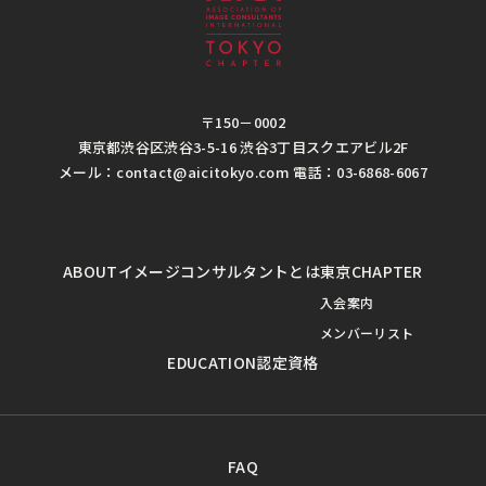
〒150－0002
東京都渋谷区渋谷3-5-16 渋谷3丁目スクエアビル2F
メール：contact@aicitokyo.com 電話：03-6868-6067
ABOUT
イメージコンサルタントとは
東京CHAPTER
入会案内
メンバーリスト
EDUCATION
認定資格
FAQ