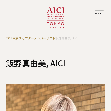
TOP
東京チャプター
メンバーリスト
飯野真由美, AICI
飯野真由美, AICI