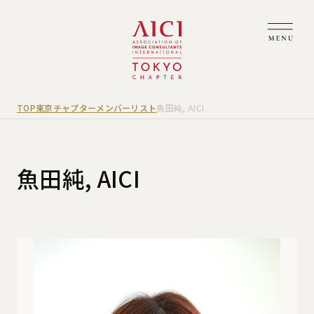
TOP
東京チャプター
メンバーリスト
魚田純, AICI
魚田純, AICI