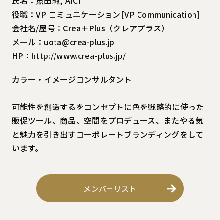
氏名：魚田純, AICI
役職：VP コミュニケーション[VP Communication]
会社名/屋号：Crea＋Plus（クレアプラス）
メール：uota@crea-plus.jp
HP：http://www.crea-plus.jp/
カラー・イメージコンサルタント
可能性を創造するをコンセプトに色を戦略的に使った
販促ツール、商品、空間をプロデュース、またやる気
と魅力を引き出すコーポレートブランディングをして
います。
メンバーリスト