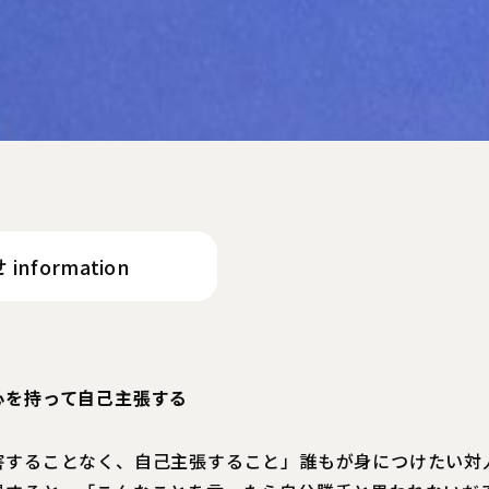
information
心を持って自己主張する
害することなく、自己主張すること」誰もが身につけたい対