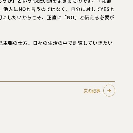
ろうか」という心配が頭をよぎるものです。「礼節
。他人にNOと言うのではなく、自分に対してYESと
切にしたいからこそ、正直に「NO」と伝える必要が
己主張の仕方、日々の生活の中で訓練していきたい
次の記事