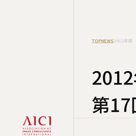
TOP
NEWS
2012年度
20
第17