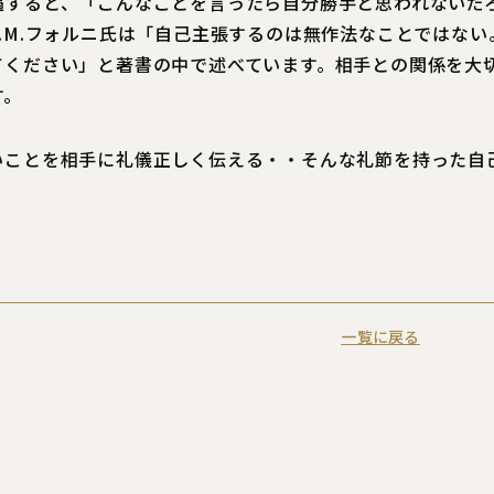
遇すると、「こんなことを言ったら自分勝手と思われないだ
.M.フォルニ氏は「自己主張するのは無作法なことではない
てください」と著書の中で述べています。相手との関係を大
す。
いことを相手に礼儀正しく伝える・・そんな礼節を持った自
一覧に戻る