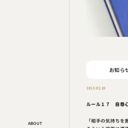
お知らせ 
2013.02.20
ルール１７ 自尊
「相手の気持ちを
ABOUT