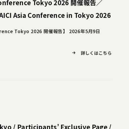
a Conference Tokyo 2026 開催報告／
AICI Asia Conference in Tokyo 2026
nference Tokyo 2026 開催報告】 2026年5月9日
詳しくはこちら
yo / Participants’ Exclusive Page /