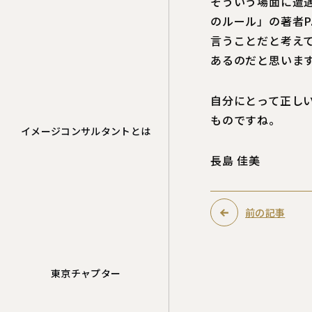
そういう場面に遭
のルール」の著者P
言うことだと考え
あるのだと思いま
自分にとって正し
ものですね。
イメージコンサルタントとは
長島 佳美
前の記事
東京チャプター