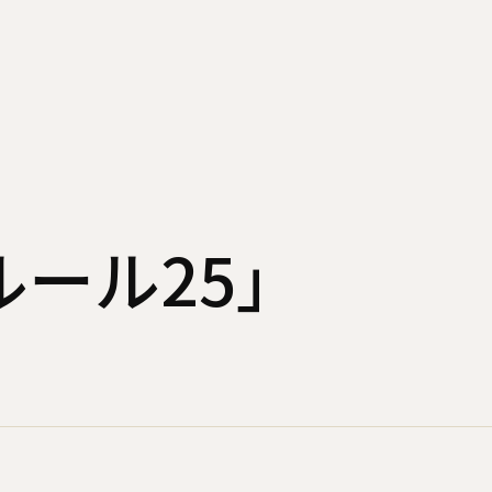
のルール25」