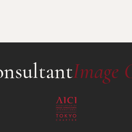
nsultant
Image 