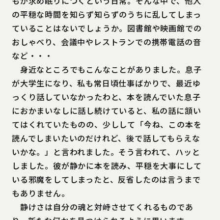
もが求め眠りにつくという日常。そんな中で、他人
の平穏な時間を知らず知らずのうちに乱してしまっ
ていることはないでしょうか。図書館や映画館での
おしゃべり、会議中やレストランでの携帯電話の音
など・・・
身近なところでもこんなことがありました。息子
が大学生になり、私も常日頃仕事ばかりで、最近ゆ
っくり話していなかったわと、本を読んでいた息子
におかまいなしに話し続けていると、私の話に頷い
てはくれていたものの、少しして「今ね、この本を
読んでしまいたいのだけれど、後で話してもらえな
いかな。」と言われました。そう言われて、ハッと
しました。彼が静かに本を読み、平穏を大事にして
いる邪魔をしてしまったと、反省したのは言うまで
もありません。
静けさは自分の魂と対峙させてくれるものであ