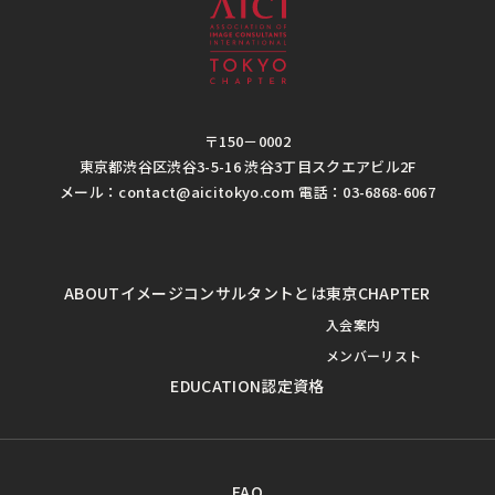
〒150－0002
東京都渋谷区渋谷3-5-16 渋谷3丁目スクエアビル2F
メール：contact@aicitokyo.com 電話：03-6868-6067
ABOUT
イメージコンサルタントとは
東京CHAPTER
入会案内
メンバーリスト
EDUCATION
認定資格
FAQ