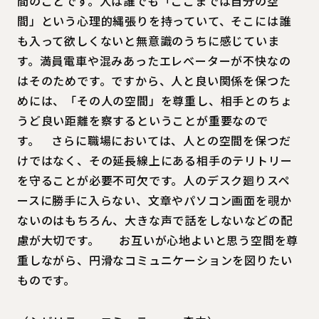
間のことです。人は誰でも「ここまでは自分の空
間」という心理的縄張りを持っていて、そこには誰
も入って欲しくないと無意識のうちに感じていま
す。満員電車や混みあったエレベーターが不快なの
はそのためです。ですから、人と良い関係を保つた
めには、「その人の空間」を尊重し、相手とのちょ
うど良い距離を察するということが重要なので
す。 さらに職場においては、人との空間を保つだ
けではなく、その延長線上にある相手のテリトリー
を守ることが必要不可欠です。人のデスク廻りスペ
ースに勝手に入らない、文章やパソコン画面を覗か
ないのはもちろん、大きな声で話をしないなどの配
慮が大切です。 お互いが心地よいと思う空間を尊
重しながら、円滑なコミュニケーションを図りたい
ものです。