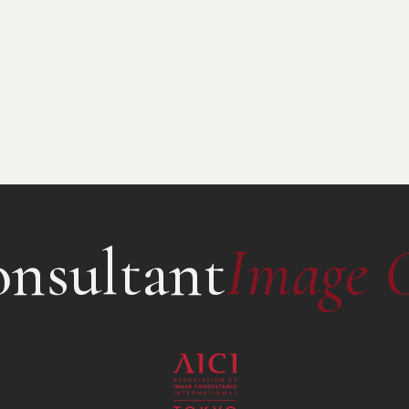
nsultant
Image 