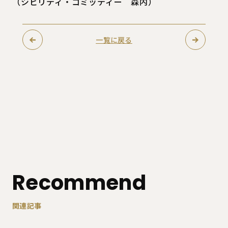
（シビリティ・コミッティー 森内）
一覧に戻る
Recommend
関連記事