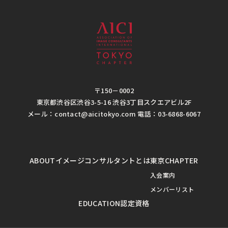
〒150－0002
東京都渋谷区渋谷3-5-16 渋谷3丁目スクエアビル2F
メール：contact@aicitokyo.com 電話：03-6868-6067
ABOUT
イメージコンサルタントとは
東京CHAPTER
入会案内
メンバーリスト
EDUCATION
認定資格