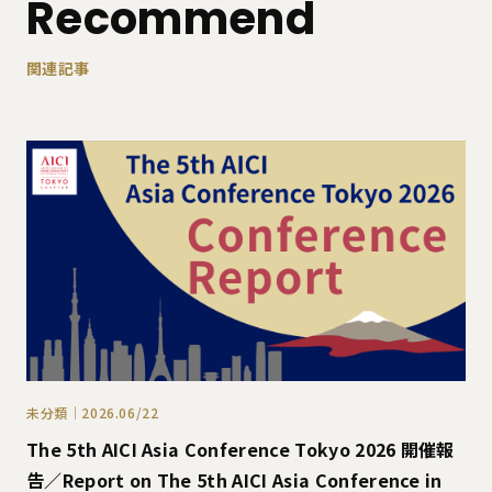
Recommend
関連記事
未分類｜2026.06/22
The 5th AICI Asia Conference Tokyo 2026 開催報
告／Report on The 5th AICI Asia Conference in